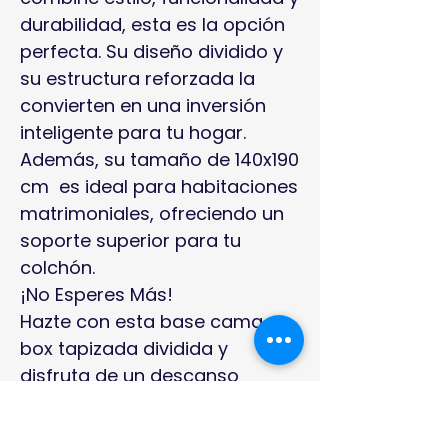
durabilidad, esta es la opción
perfecta. Su diseño dividido y
su estructura reforzada la
convierten en una inversión
inteligente para tu hogar.
Además, su tamaño de 140x190
cm es ideal para habitaciones
matrimoniales, ofreciendo un
soporte superior para tu
colchón.
¡No Esperes Más!
Hazte con esta base cama
box tapizada dividida y
disfruta de un descanso
reparador en un dormitorio
que refleja tu estilo. ¡Compra