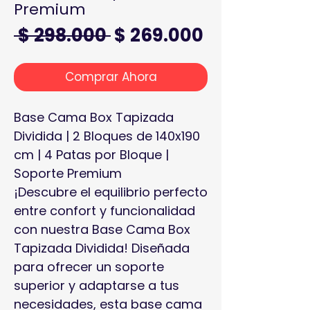
Premium
Precio
Precio de o
 $ 298.000 
$ 269.000
Comprar Ahora
Base Cama Box Tapizada
Dividida | 2 Bloques de 140x190
cm | 4 Patas por Bloque |
Soporte Premium
¡Descubre el equilibrio perfecto
entre confort y funcionalidad
con nuestra Base Cama Box
Tapizada Dividida! Diseñada
para ofrecer un soporte
superior y adaptarse a tus
necesidades, esta base cama